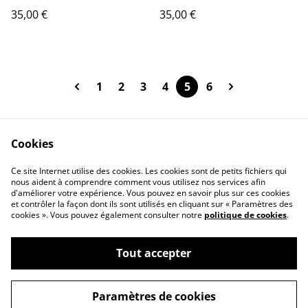
35,00 €
35,00 €
1
2
3
4
5
6
Cookies
Contact Us
Legal Terms
Ce site Internet utilise des cookies. Les cookies sont de petits fichiers qui
Privacy Policy
Cookie Policy
nous aident à comprendre comment vous utilisez nos services afin
d'améliorer votre expérience. Vous pouvez en savoir plus sur ces cookies
et contrôler la façon dont ils sont utilisés en cliquant sur « Paramètres des
cookies ». Vous pouvez également consulter notre
politique de cookies
.
Tout accepter
©
2026
L'ARBRE INDIGO
Paramètres de cookies
powered by