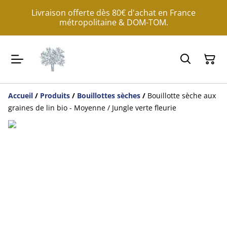
Livraison offerte dès 80€ d'achat en France
métropolitaine & DOM-TOM.
Accueil
/
Produits
/
Bouillottes sèches
/
Bouillotte sèche aux
graines de lin bio - Moyenne / Jungle verte fleurie