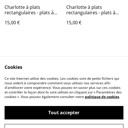
Charlotte à plats
Charlotte à plats
rectangulaires - plats à
rectangulaires - plats à
gratin / Bouquet vintage
gratin / Fleurs sauvages
15,00 €
15,00 €
Cookies
Contact Us
Legal Terms
Ce site Internet utilise des cookies. Les cookies sont de petits fichiers qui
Privacy Policy
Cookie Policy
nous aident à comprendre comment vous utilisez nos services afin
d'améliorer votre expérience. Vous pouvez en savoir plus sur ces cookies
et contrôler la façon dont ils sont utilisés en cliquant sur « Paramètres des
cookies ». Vous pouvez également consulter notre
politique de cookies
.
Tout accepter
©
2026
L'ARBRE INDIGO