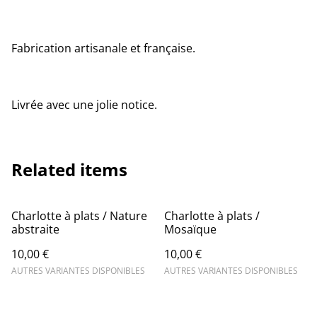
Fabrication artisanale et française.
Livrée avec une jolie notice.
Related items
Charlotte à plats / Nature
Charlotte à plats /
abstraite
Mosaïque
10,00 €
10,00 €
AUTRES VARIANTES DISPONIBLES
AUTRES VARIANTES DISPONIBLES