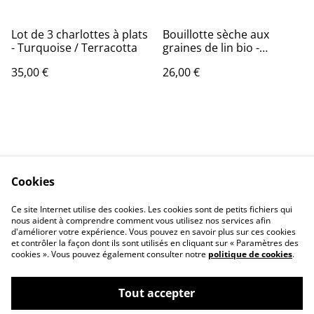
Lot de 3 charlottes à plats
Bouillotte sèche aux
- Turquoise / Terracotta
graines de lin bio -
Moyenne / Zéphérine
35,00 €
26,00 €
Cookies
Contact Us
Legal Terms
Ce site Internet utilise des cookies. Les cookies sont de petits fichiers qui
Privacy Policy
Cookie Policy
nous aident à comprendre comment vous utilisez nos services afin
d'améliorer votre expérience. Vous pouvez en savoir plus sur ces cookies
et contrôler la façon dont ils sont utilisés en cliquant sur « Paramètres des
cookies ». Vous pouvez également consulter notre
politique de cookies
.
Tout accepter