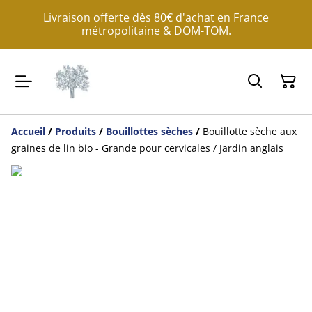
Livraison offerte dès 80€ d'achat en France
métropolitaine & DOM-TOM.
Accueil
/
Produits
/
Bouillottes sèches
/
Bouillotte sèche aux
graines de lin bio - Grande pour cervicales / Jardin anglais