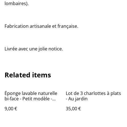
lombaires).
Fabrication artisanale et française.
Livrée avec une jolie notice.
Related items
Éponge lavable naturelle
Lot de 3 charlottes à plats
bi-face - Petit modèle -
- Au jardin
Vert d'eau
9,00 €
35,00 €