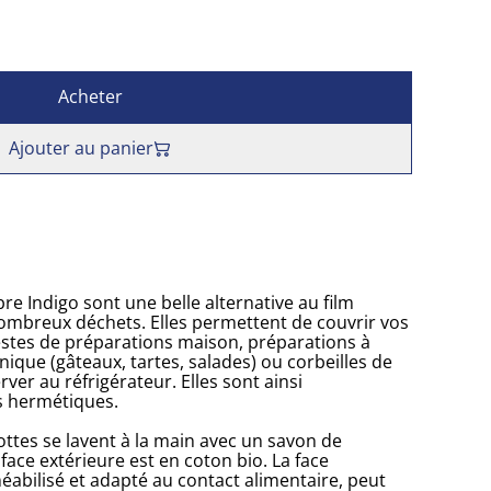
Acheter
Ajouter au panier
bre Indigo sont une belle alternative au film
ombreux déchets. Elles permettent de couvrir vos
restes de préparations maison, préparations à
ique (gâteaux, tartes, salades) ou corbeilles de
erver au réfrigérateur. Elles sont ainsi
s hermétiques.
lottes se lavent à la main avec un savon de
face extérieure est en coton bio. La face
éabilisé et adapté au contact alimentaire, peut