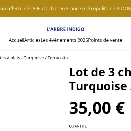
son offerte dès 80€ d'achat en France métropolitaine & D
L'ARBRE INDIGO
Accueil
Articles
Les événements 2026
Points de vente
tes à plats - Turquoise / Terracotta
Lot de 3 ch
Turquoise 
35,00 €
QUANTITÉ