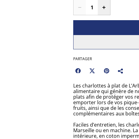
PARTAGER
Les charlottes à plat de L’Ar
alimentaire qui génère de n
plats afin de protéger vos 
emporter lors de vos pique-n
fruits, ainsi que de les cons
complémentaires aux boîte
Faciles d’entretien, les char
Marseille ou en machine. La 
intérieure, en coton imperm