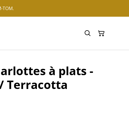
OM-TOM.
arlottes à plats -
/ Terracotta