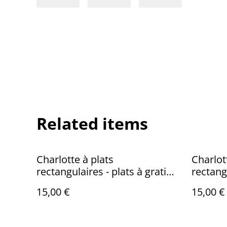
Related items
Charlotte à plats
Charlot
rectangulaires - plats à gratin /
rectangu
Bouquet vintage
Fleurs 
15,00 €
15,00 €