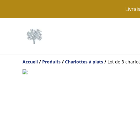
Livrai
Accueil
/
Produits
/
Charlottes à plats
/
Lot de 3 charlot