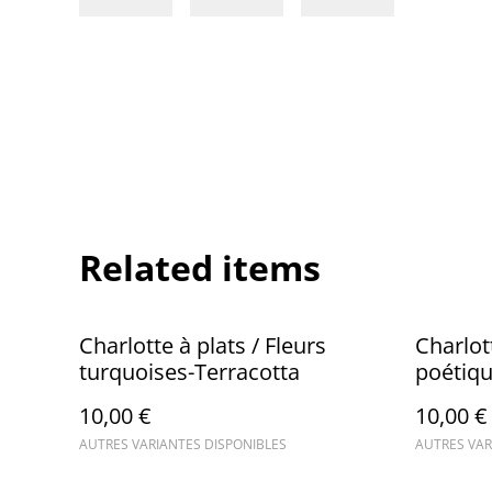
Related items
Charlotte à plats / Fleurs
Charlott
turquoises-Terracotta
poétiq
10,00 €
10,00 €
AUTRES VARIANTES DISPONIBLES
AUTRES VAR