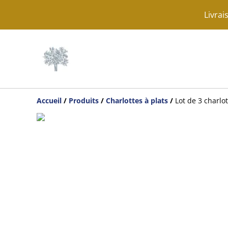
Livrai
Accueil
/
Produits
/
Charlottes à plats
/
Lot de 3 charlot