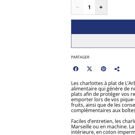
PARTAGER
Les charlottes à plat de L’Ar
alimentaire qui génère de n
plats afin de protéger vos 
emporter lors de vos pique-n
fruits, ainsi que de les cons
complémentaires aux boîte
Faciles d’entretien, les char
Marseille ou en machine. La 
intérieure, en coton imperm