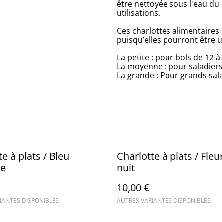
être nettoyée sous l'eau du
utilisations.
Ces charlottes alimentaires
puisqu’elles pourront être u
La petite : pour bols de 12 à
La moyenne : pour saladiers 
La grande : Pour grands sala
e à plats / Bleu
Charlotte à plats / Fleu
ue
nuit
10,00 €
IANTES DISPONIBLES
AUTRES VARIANTES DISPONIBLES