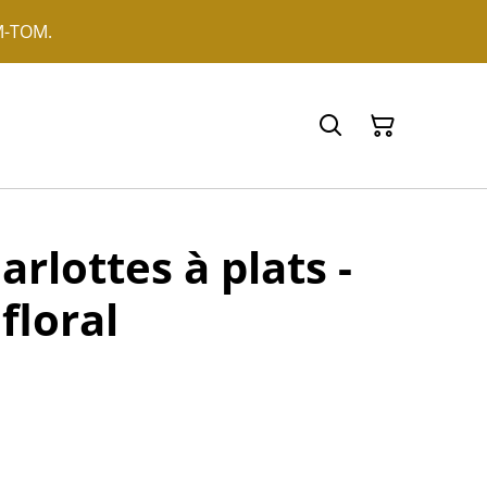
OM-TOM.
arlottes à plats -
floral