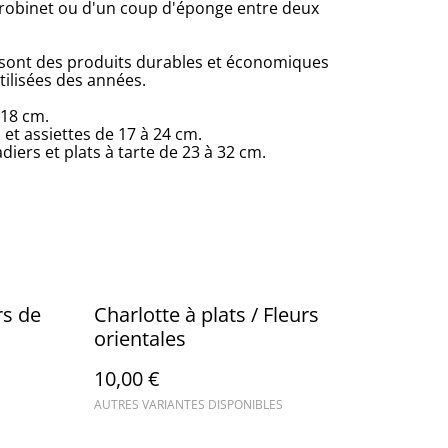
 robinet ou d'un coup d'éponge entre deux
 sont des produits durables et économiques
tilisées des années.
 18 cm.
et assiettes de 17 à 24 cm.
diers et plats à tarte de 23 à 32 cm.
rs de
Charlotte à plats / Fleurs
orientales
10,00 €
AUTRES VARIANTES DISPONIBLES