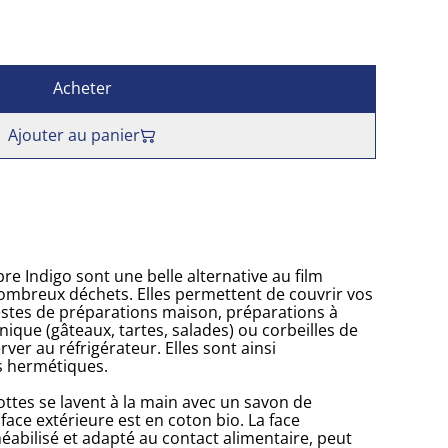
Acheter
Ajouter au panier
bre Indigo sont une belle alternative au film
ombreux déchets. Elles permettent de couvrir vos
restes de préparations maison, préparations à
ique (gâteaux, tartes, salades) ou corbeilles de
erver au réfrigérateur. Elles sont ainsi
s hermétiques.
lottes se lavent à la main avec un savon de
face extérieure est en coton bio. La face
éabilisé et adapté au contact alimentaire, peut