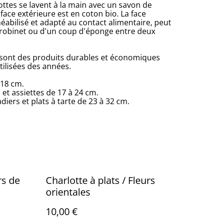
lottes se lavent à la main avec un savon de
face extérieure est en coton bio. La face
éabilisé et adapté au contact alimentaire, peut
 robinet ou d'un coup d'éponge entre deux
 sont des produits durables et économiques
tilisées des années.
 18 cm.
et assiettes de 17 à 24 cm.
diers et plats à tarte de 23 à 32 cm.
rs de
Charlotte à plats / Fleurs
orientales
10,00 €