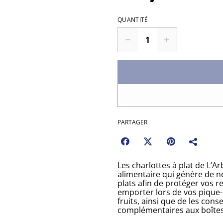
QUANTITÉ
PARTAGER
Les charlottes à plat de L’Ar
alimentaire qui génère de n
plats afin de protéger vos 
emporter lors de vos pique-n
fruits, ainsi que de les cons
complémentaires aux boîte