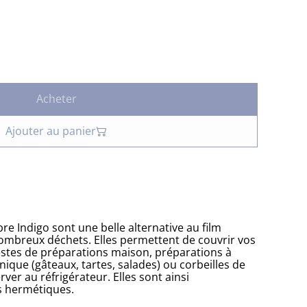
Acheter
Ajouter au panier
bre Indigo sont une belle alternative au film
ombreux déchets. Elles permettent de couvrir vos
restes de préparations maison, préparations à
ique (gâteaux, tartes, salades) ou corbeilles de
erver au réfrigérateur. Elles sont ainsi
s hermétiques.