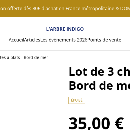
son offerte dès 80€ d'achat en France métropolitaine & D
L'ARBRE INDIGO
Accueil
Articles
Les événements 2026
Points de vente
ttes à plats - Bord de mer
Lot de 3 ch
Bord de m
ÉPUISÉ
35,00 €