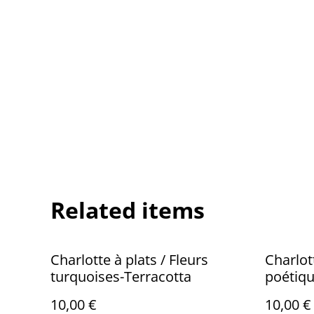
Related items
Charlotte à plats / Fleurs
Charlott
turquoises-Terracotta
poétiq
10,00 €
10,00 €