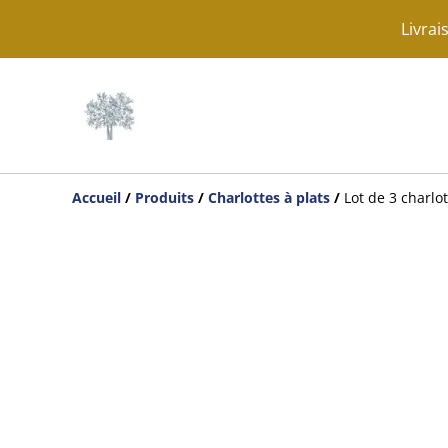
Livrai
Accueil
/
Produits
/
Charlottes à plats
/
Lot de 3 charlo