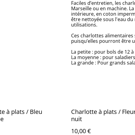
Faciles d’entretien, les char
Marseille ou en machine. La 
intérieure, en coton imperm
être nettoyée sous l'eau du
utilisations.
Ces charlottes alimentaires
puisqu’elles pourront être u
La petite : pour bols de 12 à
La moyenne : pour saladiers 
La grande : Pour grands sala
e à plats / Bleu
Charlotte à plats / Fleu
ue
nuit
10,00 €