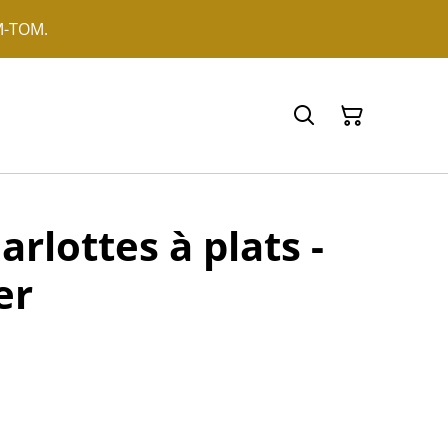
OM-TOM.
arlottes à plats -
er