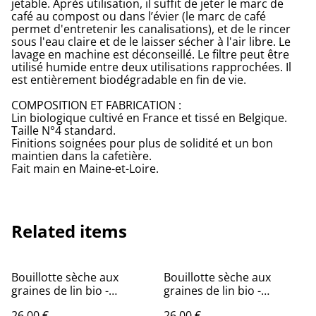
jetable. Après utilisation, il suffit de jeter le marc de
café au compost ou dans l’évier (le marc de café
permet d'entretenir les canalisations), et de le rincer
sous l'eau claire et de le laisser sécher à l'air libre. Le
lavage en machine est déconseillé. Le filtre peut être
utilisé humide entre deux utilisations rapprochées. Il
est entièrement biodégradable en fin de vie.
COMPOSITION ET FABRICATION :
Lin biologique cultivé en France et tissé en Belgique.
Taille N°4 standard.
Finitions soignées pour plus de solidité et un bon
maintien dans la cafetière.
Fait main en Maine-et-Loire.
Related items
Bouillotte sèche aux
Bouillotte sèche aux
graines de lin bio -
graines de lin bio -
Moyenne / Fleurs joyeuses
Moyenne / Bouquet blanc
26,00 €
26,00 €