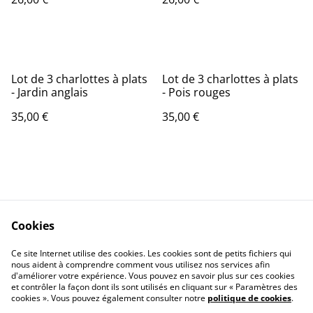
Lot de 3 charlottes à plats
Lot de 3 charlottes à plats
- Jardin anglais
- Pois rouges
35,00 €
35,00 €
Cookies
Contact Us
Legal Terms
Ce site Internet utilise des cookies. Les cookies sont de petits fichiers qui
Privacy Policy
Cookie Policy
nous aident à comprendre comment vous utilisez nos services afin
d'améliorer votre expérience. Vous pouvez en savoir plus sur ces cookies
et contrôler la façon dont ils sont utilisés en cliquant sur « Paramètres des
cookies ». Vous pouvez également consulter notre
politique de cookies
.