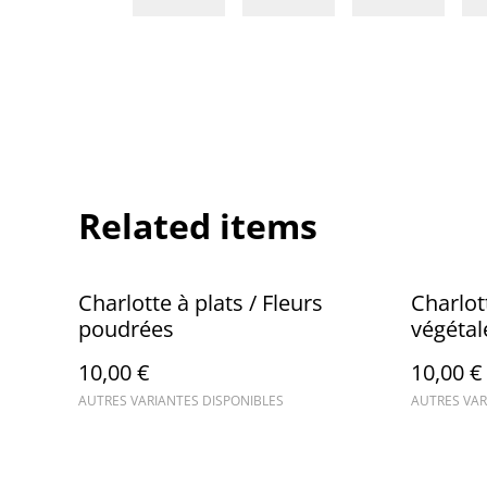
Related items
Charlotte à plats / Fleurs
Charlott
poudrées
végétal
10,00 €
10,00 €
AUTRES VARIANTES DISPONIBLES
AUTRES VAR