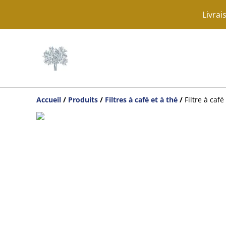
Livrai
Accueil
/
Produits
/
Filtres à café et à thé
/
Filtre à café