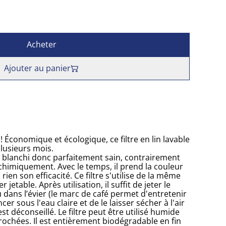
Acheter
Ajouter au panier
es ! Économique et écologique, ce filtre en lin lavable
plusieurs mois.
non blanchi donc parfaitement sain, contrairement
s chimiquement. Avec le temps, il prend la couleur
rien son efficacité. Ce filtre s'utilise de la même
 jetable. Après utilisation, il suffit de jeter le
dans l’évier (le marc de café permet d'entretenir
ncer sous l'eau claire et de le laisser sécher à l'air
st déconseillé. Le filtre peut être utilisé humide
rochées. Il est entièrement biodégradable en fin