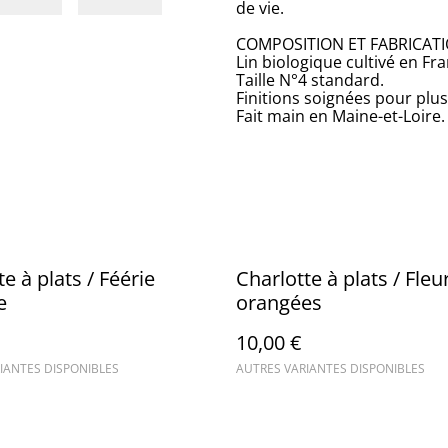
de vie.
COMPOSITION ET FABRICATI
Lin biologique cultivé en Fra
Taille N°4 standard.
Finitions soignées pour plus
Fait main en Maine-et-Loire.
e à plats / Féérie
Charlotte à plats / Fleu
e
orangées
10,00 €
IANTES DISPONIBLES
AUTRES VARIANTES DISPONIBLES