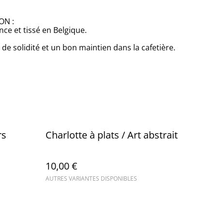
ON :
nce et tissé en Belgique.
 de solidité et un bon maintien dans la cafetière.
rs
Charlotte à plats / Art abstrait
10,00 €
AUTRES VARIANTES DISPONIBLES