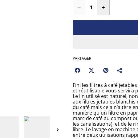
PARTAGER
Fini les filtres à café jetabl
et réutilisable vous servira 
Le lin utilisé est naturel, 
aux filtres jetables blanchi
du café mais cela n’altère en 
manière qu'un filtre en papier
marc de café au compost ou 
les canalisations), et de le ri
libre. Le lavage en machine e
entre deux utilisations rapp