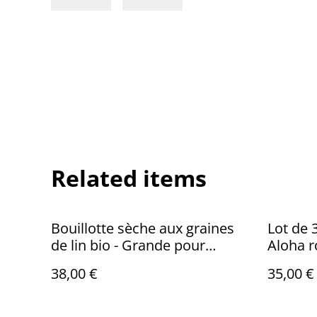
Related items
Bouillotte sèche aux graines
Lot de 3
de lin bio - Grande pour
Aloha 
cervicales / Jungle fleurie
38,00 €
35,00 €