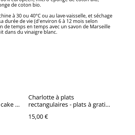
nge de coton bio.
ine à 30 ou 40°C ou au lave-vaisselle, et séchage
 sa durée de vie (d'environ 6 à 12 mois selon
a main de temps en temps avec un savon de Marseille
it dans du vinaigre blanc.
Charlotte à plats
 cake /
rectangulaires - plats à gratin /
Mosaïque
15,00 €