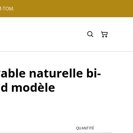
OM-TOM.
able naturelle bi-
nd modèle
QUANTITÉ