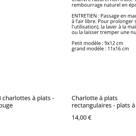
rembourrage naturel en épo
ENTRETIEN : Passage en mach
à l’air libre. Pour prolonger
l'utilisation), la laver à l
ou la laisser tremper une nu
Petit modèle : 9x12 cm
grand modèle : 11x16 cm
 charlottes à plats -
Charlotte à plats
rouge
rectangulaires - plats à
Jardin japonais
14,00 €