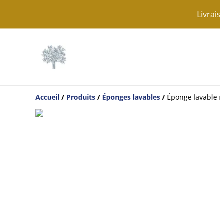
Livrai
Accueil
/
Produits
/
Éponges lavables
/
Éponge lavable 