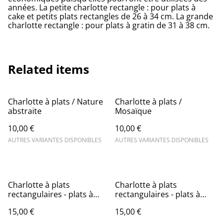
années. La petite charlotte rectangle : pour plats à
cake et petits plats rectangles de 26 à 34 cm. La grande
charlotte rectangle : pour plats à gratin de 31 à 38 cm.
Related items
Charlotte à plats / Nature
Charlotte à plats /
abstraite
Mosaïque
10,00 €
10,00 €
AUTRES VARIANTES DISPONIBLES
AUTRES VARIANTES DISPONIBLES
Charlotte à plats
Charlotte à plats
rectangulaires - plats à
rectangulaires - plats à
gratin / Bouquet vintage
gratin / Fleurs sauvages
15,00 €
15,00 €