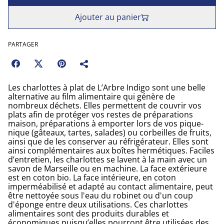
Ajouter au panier
PARTAGER
Les charlottes à plat de L’Arbre Indigo sont une belle
alternative au film alimentaire qui génère de
nombreux déchets. Elles permettent de couvrir vos
plats afin de protéger vos restes de préparations
maison, préparations à emporter lors de vos pique-
nique (gâteaux, tartes, salades) ou corbeilles de fruits,
ainsi que de les conserver au réfrigérateur. Elles sont
ainsi complémentaires aux boîtes hermétiques. Faciles
d’entretien, les charlottes se lavent à la main avec un
savon de Marseille ou en machine. La face extérieure
est en coton bio. La face intérieure, en coton
imperméabilisé et adapté au contact alimentaire, peut
être nettoyée sous l'eau du robinet ou d'un coup
d'éponge entre deux utilisations. Ces charlottes
alimentaires sont des produits durables et
économiques puisqu’elles pourront être utilisées des