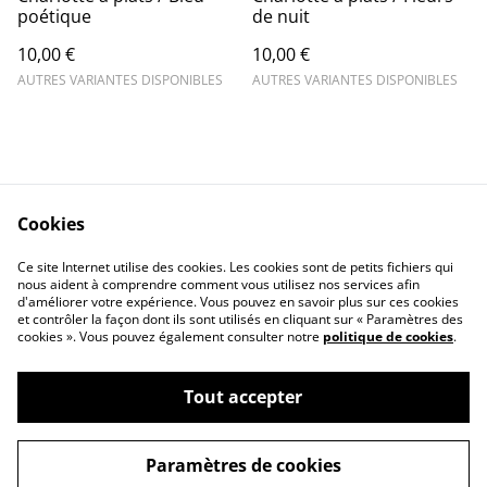
poétique
de nuit
10,00 €
10,00 €
AUTRES VARIANTES DISPONIBLES
AUTRES VARIANTES DISPONIBLES
Cookies
Contact Us
Legal Terms
Ce site Internet utilise des cookies. Les cookies sont de petits fichiers qui
Privacy Policy
Cookie Policy
nous aident à comprendre comment vous utilisez nos services afin
d'améliorer votre expérience. Vous pouvez en savoir plus sur ces cookies
et contrôler la façon dont ils sont utilisés en cliquant sur « Paramètres des
cookies ». Vous pouvez également consulter notre
politique de cookies
.
Tout accepter
©
2026
L'ARBRE INDIGO
Paramètres de cookies
powered by