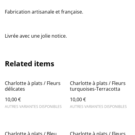
Fabrication artisanale et française.
Livrée avec une jolie notice.
Related items
Charlotte à plats / Fleurs
Charlotte à plats / Fleurs
délicates
turquoises-Terracotta
10,00 €
10,00 €
AUTRES VARIANTES DISPONIBLES
AUTRES VARIANTES DISPONIBLES
Charlotte à plats / Bleu
Charlotte à plats / Fleurs