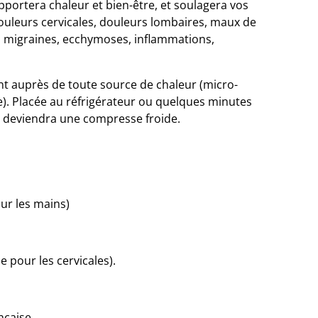
pportera chaleur et bien-être, et soulagera vos
ouleurs cervicales, douleurs lombaires, maux de
ra migraines, ecchymoses, inflammations,
ent auprès de toute source de chaleur (micro-
e). Placée au réfrigérateur ou quelques minutes
te deviendra une compresse froide.
our les mains)
e pour les cervicales).
nçaise.