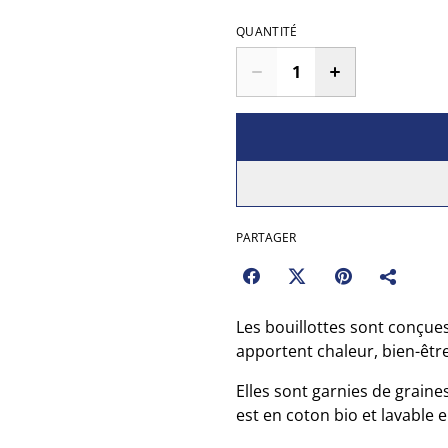
QUANTITÉ
PARTAGER
Les bouillottes sont conçues
apportent chaleur, bien-être
Elles sont garnies de graine
est en coton bio et lavable 