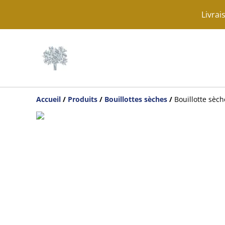
Livrai
Accueil
/
Produits
/
Bouillottes sèches
/
Bouillotte sèch