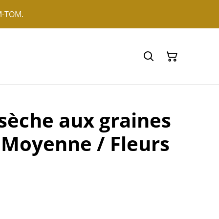
OM-TOM.
 sèche aux graines
 - Moyenne / Fleurs