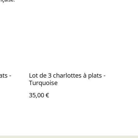
ats -
Lot de 3 charlottes à plats -
Turquoise
35,00 €